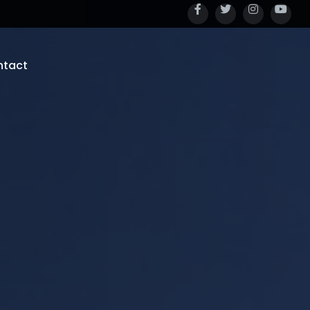
ntact