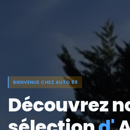
BIENVENUE CHEZ AUTO 89
Découvrez n
sélection
d'
A